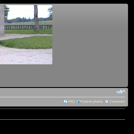
FAQ
Galerie-photos
Connexion