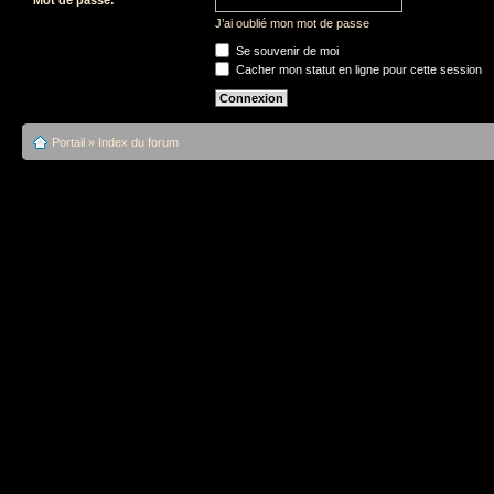
J’ai oublié mon mot de passe
Se souvenir de moi
Cacher mon statut en ligne pour cette session
Portail
»
Index du forum