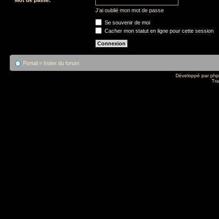
J’ai oublié mon mot de passe
Se souvenir de moi
Cacher mon statut en ligne pour cette session
Portail
»
Index du forum
Développé par
ph
Tra