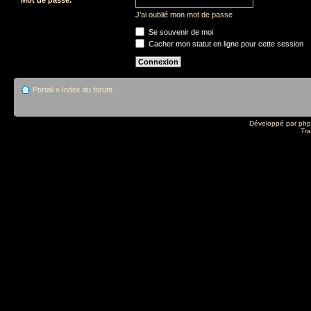
J’ai oublié mon mot de passe
Se souvenir de moi
Cacher mon statut en ligne pour cette session
Portail
»
Index du forum
Développé par
ph
Tra