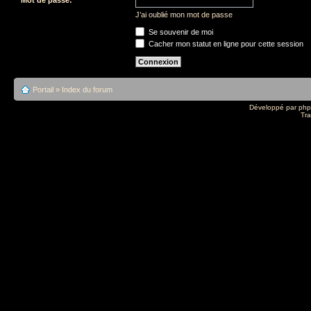
J’ai oublié mon mot de passe
Se souvenir de moi
Cacher mon statut en ligne pour cette session
Portail
»
Index du forum
Développé par
ph
Tra