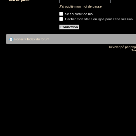
J’ai oublié mon mot de passe
Se souvenir de moi
Cacher mon statut en ligne pour cette session
Portail
»
Index du forum
Développé par
ph
Tra