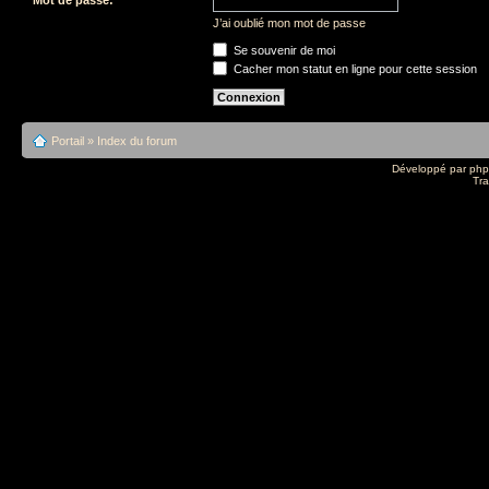
J’ai oublié mon mot de passe
Se souvenir de moi
Cacher mon statut en ligne pour cette session
Portail
»
Index du forum
Développé par
ph
Tra