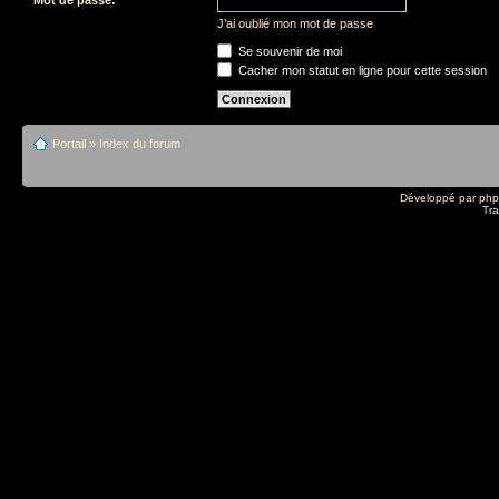
J’ai oublié mon mot de passe
Se souvenir de moi
Cacher mon statut en ligne pour cette session
Portail
»
Index du forum
Développé par
ph
Tra