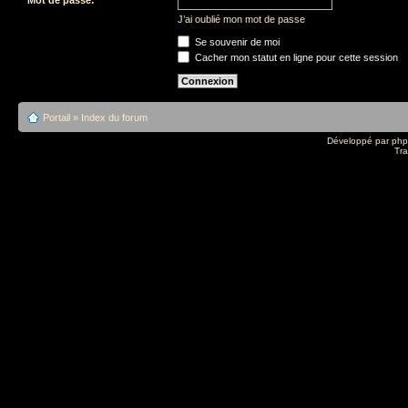
J’ai oublié mon mot de passe
Se souvenir de moi
Cacher mon statut en ligne pour cette session
Portail
»
Index du forum
Développé par
ph
Tra