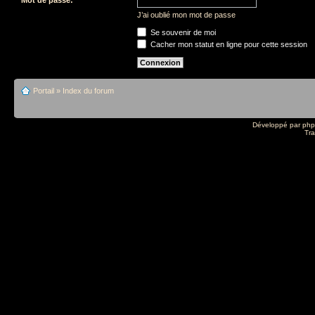
J’ai oublié mon mot de passe
Se souvenir de moi
Cacher mon statut en ligne pour cette session
Portail
»
Index du forum
Développé par
ph
Tra