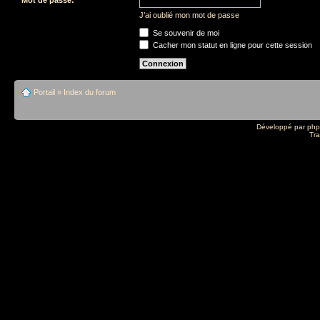
J’ai oublié mon mot de passe
Se souvenir de moi
Cacher mon statut en ligne pour cette session
Portail
»
Index du forum
Développé par
ph
Tra