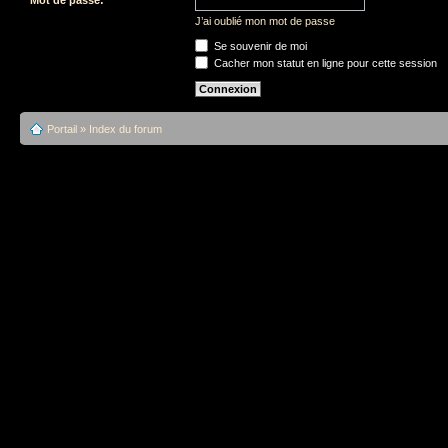
J’ai oublié mon mot de passe
Se souvenir de moi
Cacher mon statut en ligne pour cette session
Portail
»
Index du forum