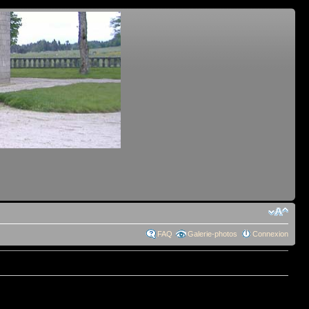
FAQ
Galerie-photos
Connexion