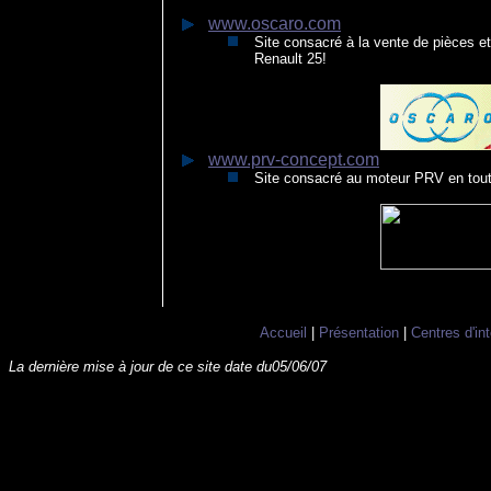
www.oscaro.com
Site consacré à la vente de pièces et
Renault 25!
www.prv-concept.com
Site consacré au moteur PRV en tout
Accueil
|
Présentation
|
Centres d'int
La dernière mise à jour de ce site date du
05/06/07