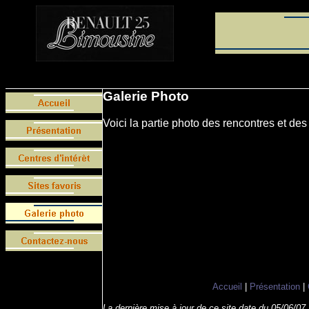
Galerie Photo
Voici la partie photo des rencontres et d
Accueil
|
Présentation
|
La dernière mise à jour de ce site date du
05/06/07